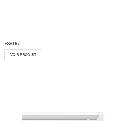
FSB187
VOIR PRODUIT