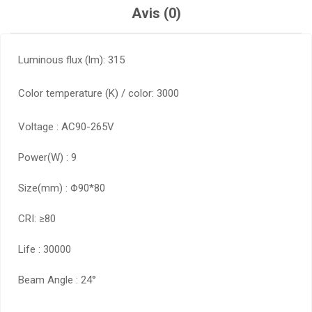
Avis (0)
Luminous flux (lm): 315
Color temperature (K) / color: 3000
Voltage : AC90-265V
Power(W) : 9
Size(mm) : Φ90*80
CRI: ≥80
Life : 30000
Beam Angle : 24°