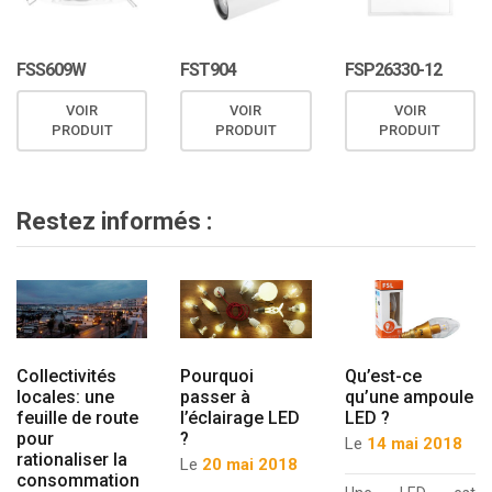
FSS609W
FST904
FSP26330-12
VOIR
VOIR
VOIR
PRODUIT
PRODUIT
PRODUIT
Restez informés :
Collectivités
Pourquoi
Qu’est-ce
locales: une
passer à
qu’une ampoule
feuille de route
l’éclairage LED
LED ?
pour
?
Le
14 mai 2018
rationaliser la
Le
20 mai 2018
consommation