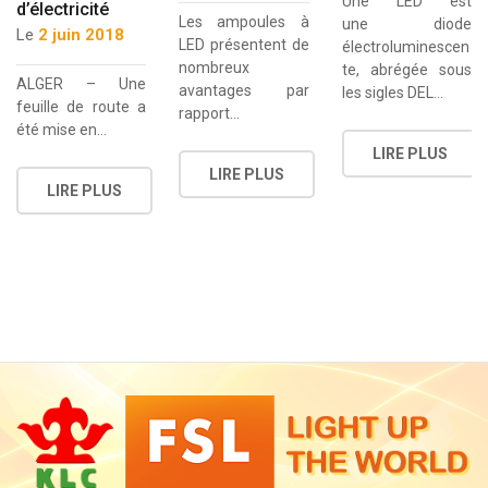
Une LED est
d’électricité
Les ampoules à
une diode
Le
2 juin 2018
LED présentent de
électroluminescen
nombreux
te, abrégée sous
ALGER – Une
avantages par
les sigles DEL…
feuille de route a
rapport…
été mise en…
LIRE PLUS
LIRE PLUS
LIRE PLUS