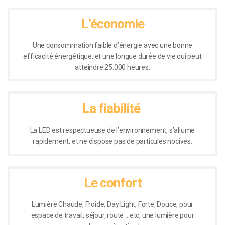
L’économie
Une consommation faible d’énergie avec une bonne
efficacité énergétique, et une longue durée de vie qui peut
atteindre 25.000 heures.
La fiabilité
La LED est respectueuse de l’environnement, s’allume
rapidement, et ne dispose pas de particules nocives.
Le confort
Lumière Chaude, Froide, Day Light, Forte, Douce, pour
espace de travail, séjour, route …etc, une lumière pour